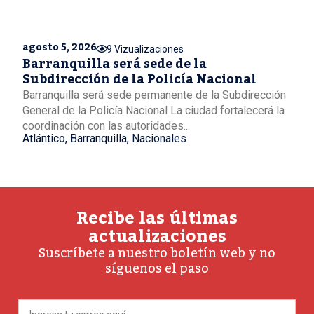
agosto 5, 2026
9 Vizualizaciones
Barranquilla será sede de la
Subdirección de la Policía Nacional
Barranquilla será sede permanente de la Subdirección
General de la Policía Nacional La ciudad fortalecerá la
coordinación con las autoridades...
Atlántico
,
Barranquilla
,
Nacionales
Recibe las últimas
actualizaciones
Suscríbete a nuestro boletín web y no
síguenos el paso