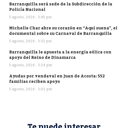
Barranquilla será sede de la Subdirección de la
Policía Nacional
5 agosto, 2026 - 5:45 pm
Michelle Char abre su corazón en “Aquí suena”, el
documental sobre su Carnaval de Barranquilla
5 agosto, 2026 - 5:32 pm
Barranquilla le apuesta a la energía eólica con
apoyo del Reino de Dinamarca
5 agosto, 2026 - 5:24 pm
Ayudas por vendaval en Juan de Acosta: 552
familias reciben apoyo
5 agosto, 2026 - 5:02 pm
Te puede interesar