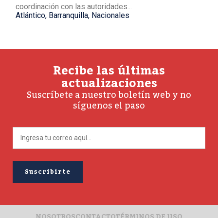
coordinación con las autoridades...
Atlántico
,
Barranquilla
,
Nacionales
Recibe las últimas
actualizaciones
Suscríbete a nuestro boletín web y no
síguenos el paso
NOSOTROS
CONTACTO
TÉRMINOS DE USO