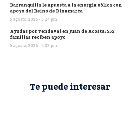
Barranquilla le apuesta a la energía eólica con
apoyo del Reino de Dinamarca
5 agosto, 2026 - 5:24 pm
Ayudas por vendaval en Juan de Acosta: 552
familias reciben apoyo
5 agosto, 2026 - 5:02 pm
Te puede interesar