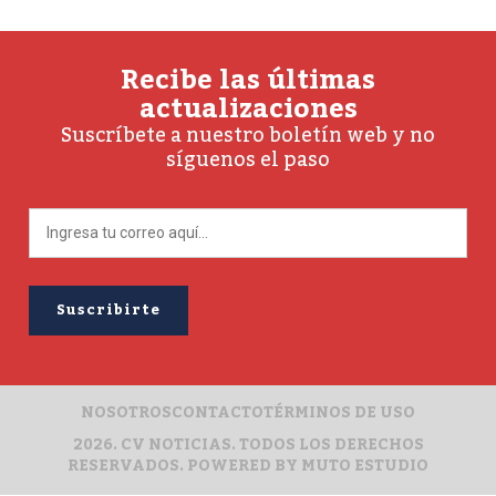
Recibe las últimas
actualizaciones
Suscríbete a nuestro boletín web y no
síguenos el paso
NOSOTROS
CONTACTO
TÉRMINOS DE USO
2026. CV NOTICIAS. TODOS LOS DERECHOS
RESERVADOS. POWERED BY
MUTO ESTUDIO