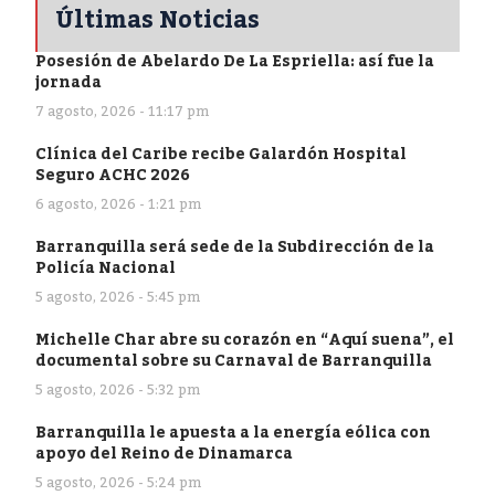
Últimas Noticias
Posesión de Abelardo De La Espriella: así fue la
jornada
7 agosto, 2026 - 11:17 pm
Clínica del Caribe recibe Galardón Hospital
Seguro ACHC 2026
6 agosto, 2026 - 1:21 pm
Barranquilla será sede de la Subdirección de la
Policía Nacional
5 agosto, 2026 - 5:45 pm
Michelle Char abre su corazón en “Aquí suena”, el
documental sobre su Carnaval de Barranquilla
5 agosto, 2026 - 5:32 pm
Barranquilla le apuesta a la energía eólica con
apoyo del Reino de Dinamarca
5 agosto, 2026 - 5:24 pm