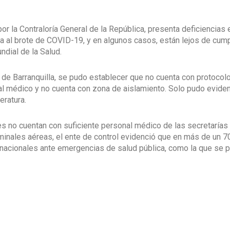
or la Contraloría General de la República, presenta deficiencias 
 al brote de COVID-19, y en algunos casos, están lejos de cump
dial de la Salud.
 de Barranquilla, se pudo establecer que no cuenta con protocol
al médico y no cuenta con zona de aislamiento. Solo pudo evide
eratura.
les no cuentan con suficiente personal médico de las secretarías
terminales aéreas, el ente de control evidenció que en más de un 
rnacionales ante emergencias de salud pública, como la que se 