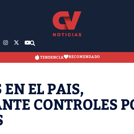
RECOMENDADO
TENDENCIA
EN EL PAIS,
ANTE CONTROLES P
S