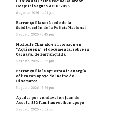
Clínica del Caribe recibe Galardón
Hospital Seguro ACHC 2026
6 agosto, 2026 - 1:21 pm
Barranquilla será sede de la
Subdirección de la Policía Nacional
5 agosto, 2026 - 5:45 pm
Michelle Char abre su corazón en
“Aquí suena”, el documental sobre su
Carnaval de Barranquilla
5 agosto, 2026 - 5:32 pm
Barranquilla le apuesta a la energía
eólica con apoyo del Reino de
Dinamarca
5 agosto, 2026 - 5:24 pm
Ayudas por vendaval en Juan de
Acosta: 552 familias reciben apoyo
5 agosto, 2026 - 5:02 pm