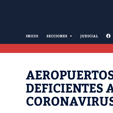
INICIO
SECCIONES
JUDICIAL
AEROPUERTOS 
DEFICIENTES 
CORONAVIRU