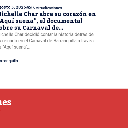
gosto 5, 2026
36 Vizualizaciones
ichelle Char abre su corazón en
Aquí suena”, el documental
obre su Carnaval de
arranquilla
ichelle Char decidió contar la historia detrás de
u reinado en el Carnaval de Barranquilla a través
 “Aquí suena”,...
rranquilla
nes
o