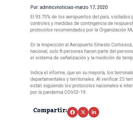
Por: admincvnoticias
marzo 17, 2020
El 93.75% de los aeropuertos del país, visitados p
controles y medidas de contingencia de respuesta
protocolos recomendados por la Organización Mun
En la inspección al Aeropuerto Ernesto Cortissoz,
nacional, solo 8 personas hacen parte del person
el sistema de señalización y la medición de temp
Indica el informe, que en su mayoría, los termina
departamentales y territoriales. Al verificar 25 
están siguiendo los protocolos nacionales e inte
por la pandemia COVID-19.
Compartir: