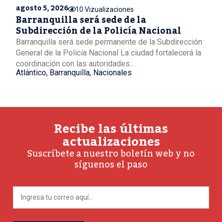
agosto 5, 2026
10 Vizualizaciones
Barranquilla será sede de la
Subdirección de la Policía Nacional
Barranquilla será sede permanente de la Subdirección
General de la Policía Nacional La ciudad fortalecerá la
coordinación con las autoridades...
Atlántico
,
Barranquilla
,
Nacionales
Recibe las últimas
actualizaciones
Suscríbete a nuestro boletín web y no
síguenos el paso