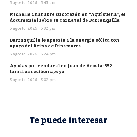
5 agosto, 2026 - 5:45 pm
Michelle Char abre su corazón en “Aquí suena”, el
documental sobre su Carnaval de Barranquilla
5 agosto, 2026 - 5:32 pm
Barranquilla le apuesta a la energía eólica con
apoyo del Reino de Dinamarca
5 agosto, 2026 - 5:24 pm
Ayudas por vendaval en Juan de Acosta: 552
familias reciben apoyo
5 agosto, 2026 - 5:02 pm
Te puede interesar