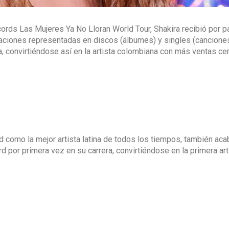
cords Las Mujeres Ya No Lloran World Tour, Shakira recibió por p
aciones representadas en discos (álbumes) y singles (cancione
a, convirtiéndose así en la artista colombiana con más ventas cer
d como la mejor artista latina de todos los tiempos, también aca
rd por primera vez en su carrera, convirtiéndose en la primera art