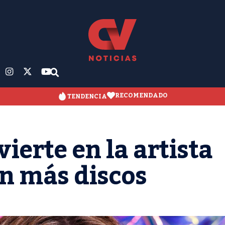
RECOMENDADO
TENDENCIA
ierte en la artista
n más discos