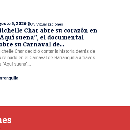
gosto 5, 2026
35 Vizualizaciones
ichelle Char abre su corazón en
Aquí suena”, el documental
obre su Carnaval de
arranquilla
ichelle Char decidió contar la historia detrás de
u reinado en el Carnaval de Barranquilla a través
 “Aquí suena”,...
rranquilla
nes
o