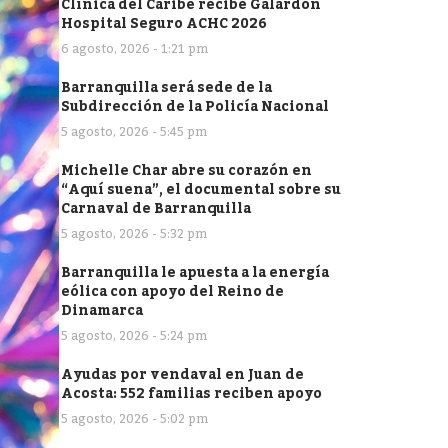
Clínica del Caribe recibe Galardón
Hospital Seguro ACHC 2026
6 agosto, 2026 - 1:21 pm
Barranquilla será sede de la
Subdirección de la Policía Nacional
5 agosto, 2026 - 5:45 pm
Michelle Char abre su corazón en
“Aquí suena”, el documental sobre su
Carnaval de Barranquilla
5 agosto, 2026 - 5:32 pm
Barranquilla le apuesta a la energía
eólica con apoyo del Reino de
Dinamarca
5 agosto, 2026 - 5:24 pm
Ayudas por vendaval en Juan de
Acosta: 552 familias reciben apoyo
5 agosto, 2026 - 5:02 pm